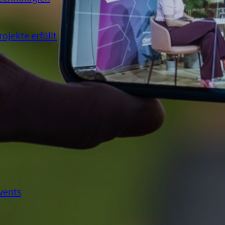
rojekte erfüllt
vents