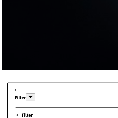
Filter
Filter