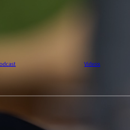
odcast
Videos