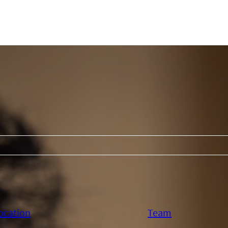
ocation
Team