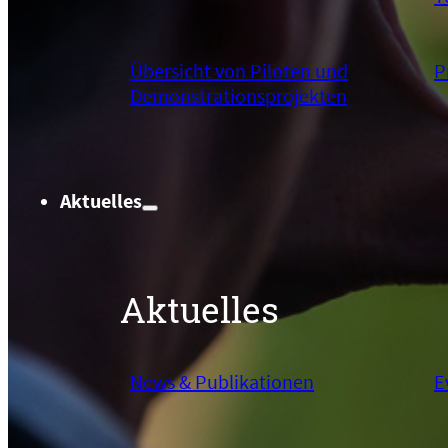
Übersicht von Piloten und
P
Demonstrationsprojekten
Aktuelles
Aktuelles
News & Publikationen
E