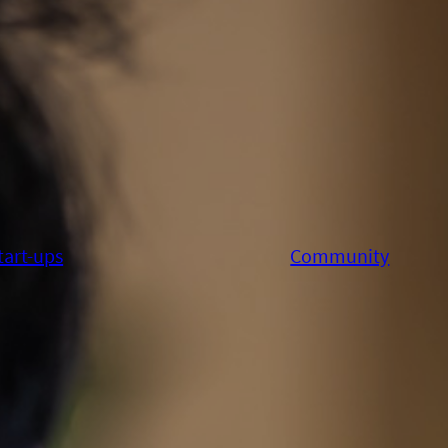
tart-ups
Community