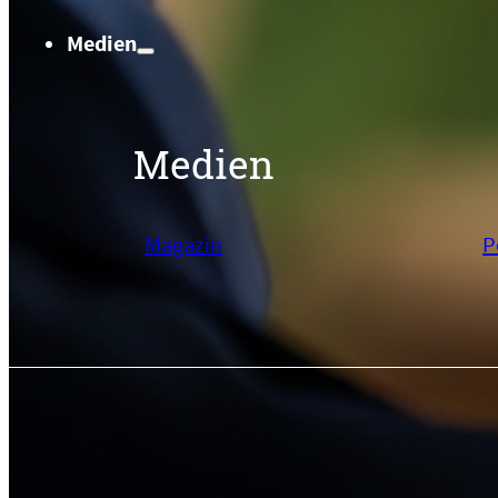
Medien
Medien
Suchen
Magazin
P