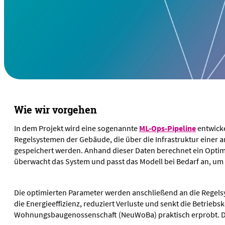
Wie wir vorgehen
In dem Projekt wird eine sogenannte
ML-Ops-Pipeline
entwicke
Regelsystemen der Gebäude, die über die Infrastruktur einer 
gespeichert werden. Anhand dieser Daten berechnet ein Opti
überwacht das System und passt das Modell bei Bedarf an, um
Die optimierten Parameter werden anschließend an die Regels
die Energieeffizienz, reduziert Verluste und senkt die Betri
Wohnungsbaugenossenschaft (NeuWoBa) praktisch erprobt. Dies