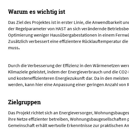
Warum es wichtig ist
Das Ziel des Projektes ist in erster Linie, die Anwendbarkeit
der Regelparameter von HAST an sich verändernde Betriebsbe
Optimierung weniger Hausübergabestationen in einem Fernwä
Zusätzlich verbessert eine effizientere Rücklauftemperatur di
muss
.
Durch die Verbesserung der Effizienz in den Wärmenetzen werd
Klimaziele geleistet, indem der Energieverbrauch und die CO2-
und kosteneffizienteren Energiezukunft dar. Da in den meiste
werden, kann hier eine Anpassung einer geringen Anzahl von 
Zielgruppen
Das Projekt richtet sich an Energieversorger, Wohnungsbauge
ihre Netze effizienter betreiben, Wohnungsbaugesellschaften 
Gemeinschaft erhält wertvolle Erkenntnisse zur praktischen An