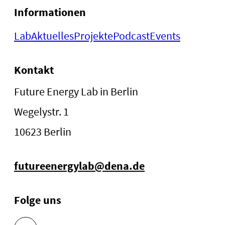
Informationen
Lab
Aktuelles
Projekte
Podcast
Events
Kontakt
Future Energy Lab in Berlin
Wegelystr. 1
10623 Berlin
futureenergylab@dena.de
Folge uns