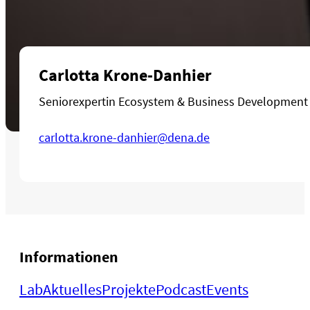
Carlotta Krone-Danhier
Seniorexpertin Ecosystem & Business Development 
carlotta.krone-danhier@dena.de
Informationen
Lab
Aktuelles
Projekte
Podcast
Events