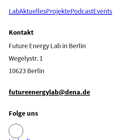
Lab
Aktuelles
Projekte
Podcast
Events
Kontakt
Future Energy Lab in Berlin
Wegelystr. 1
10623 Berlin
futureenergylab@dena.de
Folge uns