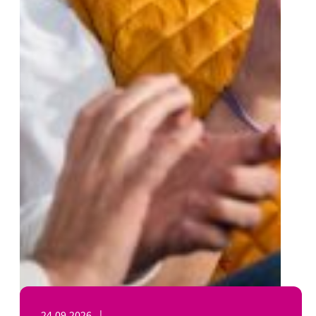
24.09.2026
|