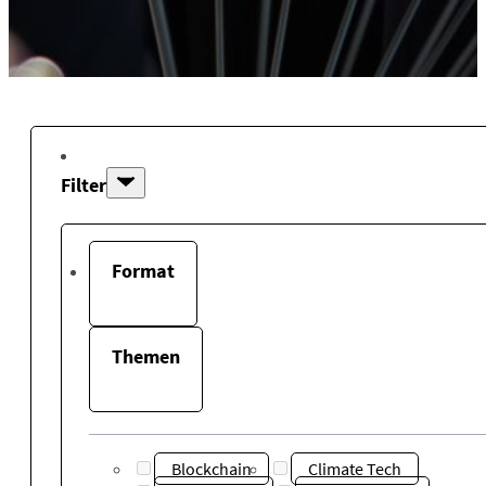
Filter
Format
Themen
Blockchain
Climate Tech