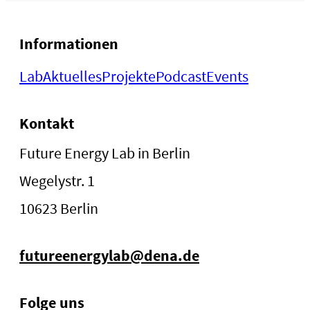
Informationen
Lab
Aktuelles
Projekte
Podcast
Events
Kontakt
Future Energy Lab in Berlin
Wegelystr. 1
10623 Berlin
futureenergylab@dena.de
Folge uns