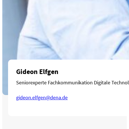
Gideon Elfgen
Seniorexperte Fachkommunikation Digitale Techno
gideon.elfgen@dena.de