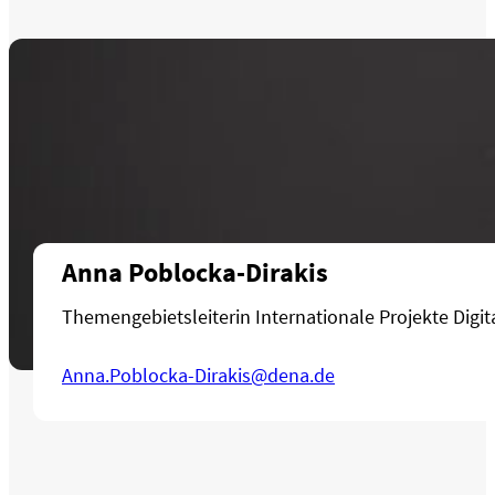
Anna Poblocka-Dirakis
Themengebietsleiterin Internationale Projekte Digi
Anna.Poblocka-Dirakis@dena.de