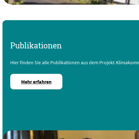
Publikationen
Hier finden Sie alle Publikationen aus dem Projekt
Klimakomm
Mehr erfahren