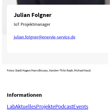
Julian Folgner
IoT Projektmanager
julian.folgner@enervie-service.de
Fotos: Stadt Hagen/Hans Blossey, Karsten-Thilo Raab, Michael Kaub
Informationen
Lab
Aktuelles
Projekte
Podcast
Events