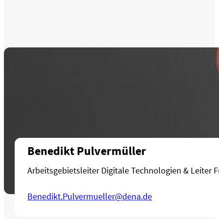
Benedikt Pulvermüller
Arbeitsgebietsleiter Digitale Technologien & Leiter 
Benedikt.Pulvermueller@dena.de