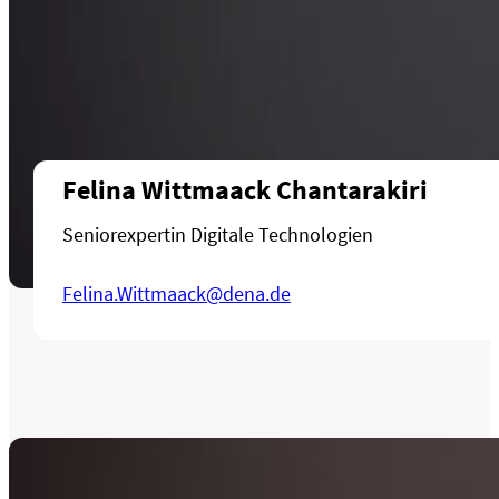
Felina Wittmaack Chantarakiri
Seniorexpertin Digitale Technologien
Felina.Wittmaack@dena.de