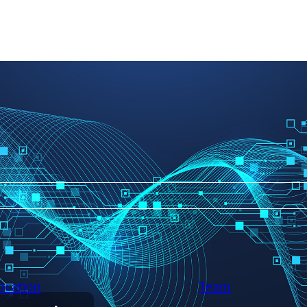
ocation
Team