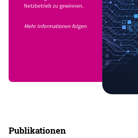
Netzbetrieb zu gewinnen.
Mehr Informationen folgen
Publikationen