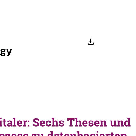
 Thesen und ein Branchenprozess zu datenbasierten
omnetz