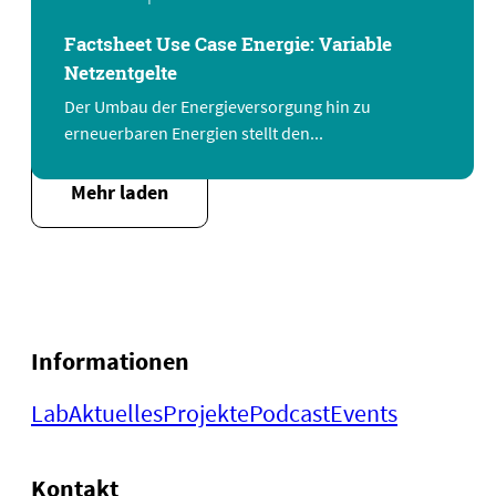
Factsheet Use Case Energie: Variable
Netzentgelte
Der Umbau der Energieversorgung hin zu
erneuerbaren Energien stellt den...
Mehr laden
Informationen
Lab
Aktuelles
Projekte
Podcast
Events
Kontakt