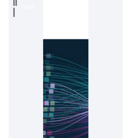
Re4DE