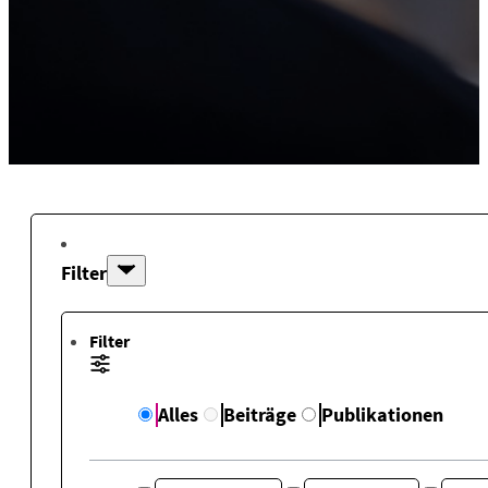
Filter
Filter
Alles
Beiträge
Publikationen