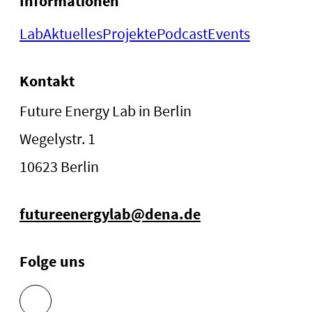
Informationen
Lab
Aktuelles
Projekte
Podcast
Events
Kontakt
Future Energy Lab in Berlin
Wegelystr. 1
10623 Berlin
futureenergylab@dena.de
Folge uns