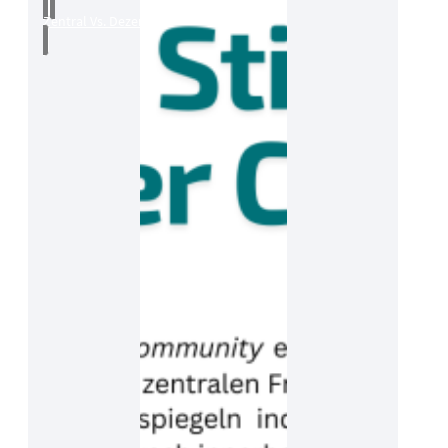
Zentral Vs. Dezentral