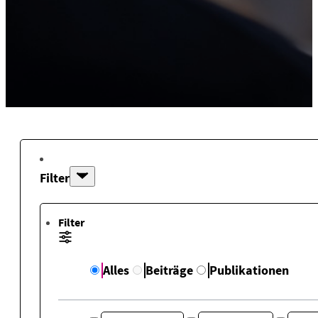
Filter
Filter
Alles
Beiträge
Publikationen