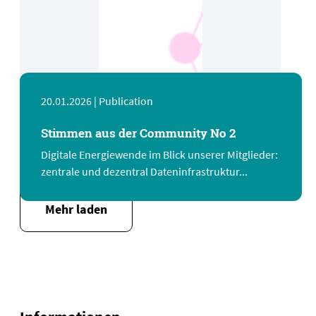
20.01.2026 |
Publication
Stimmen aus der Community No 2
Digitale Energiewende im Blick unserer Mitglieder:
zentrale und dezentral Dateninfrastruktur...
Mehr laden