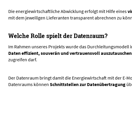
Die energiewirtschaftliche Abwicklung erfolgt mit Hilfe eines
vi
mit dem jeweiligen Lieferanten transparent abrechnen zu kön
Welche Rolle spielt der Datenraum?
Im Rahmen unseres Projekts wurde das Durchleitungsmodell i
Daten effizient, souverän und vertrauensvoll auszutausche
zugreifen darf.
Der Datenraum bringt damit die Energiewirtschaft mit der E
Datenraums können
Schnittstellen zur Datenübertragung
übe