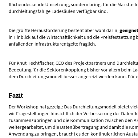
flächendeckende Umsetzung, sondern bringt für die Marktteil
durchleitungsfähige Ladesäulen verfügbar sind.
Die größte Herausforderung besteht aber wohl darin,
geeigne
in Hinblick auf die Wirtschaftlichkeit und die Preisfestsetzun
anfallenden Infrastrukturentgelte fraglich.
Für Knut Hechtfischer, CEO des Projektpartners und Durchleit
Bedeutung für die Sektorenkopplung bisher vor allem beim La
dem Durchleitungsmodell besser angereizt werden kann. Für ein
Fazit
Der Workshop hat gezeigt: Das Durchleitungsmodell bietet viel
wir Fragestellungen hinsichtlich der Verbesserung der Datenfl
zusammenzubringen und die Kommunikation zwischen den Akteu
weitergearbeitet, um die Datenübertragung und damit die Kom
Anwendung zu bringen, braucht es den kontinuierlichen Austau