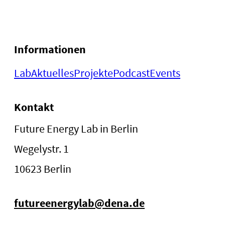
Informationen
Lab
Aktuelles
Projekte
Podcast
Events
Kontakt
Future Energy Lab in Berlin
Wegelystr. 1
10623 Berlin
futureenergylab@dena.de