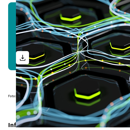
ARTIKEL | 205KB
Digitalisierung fördert Transformationen der Energiewir
Foto: iStock/Olemedia
Informationen