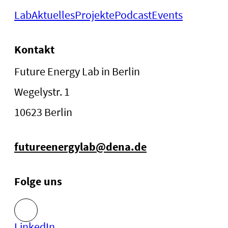
Lab
Aktuelles
Projekte
Podcast
Events
Kontakt
Future Energy Lab in Berlin
Wegelystr. 1
10623 Berlin
futureenergylab@dena.de
Folge uns
LinkedIn