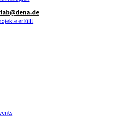
ylab@dena.de
rojekte erfüllt
vents