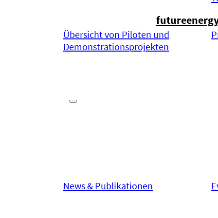
futureenerg
Übersicht von Piloten und
P
Demonstrationsprojekten
Aktuelles
Aktuelles
News & Publikationen
E