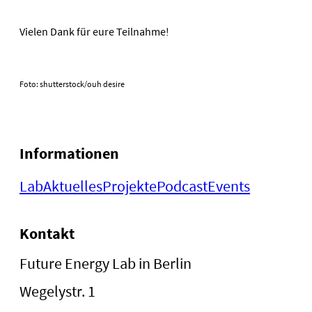
Vielen Dank für eure Teilnahme!
Foto: shutterstock/ouh desire
Informationen
Lab
Aktuelles
Projekte
Podcast
Events
Kontakt
Future Energy Lab in Berlin
Wegelystr. 1