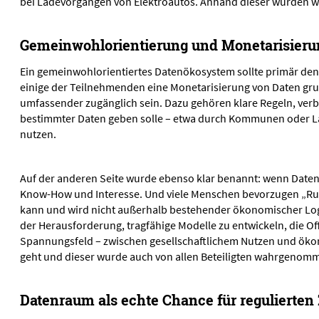
bei Ladevorgängen von Elektroautos. Anhand dieser wurden 
Gemeinwohlorientierung und Monetarisierun
Ein gemeinwohlorientiertes Datenökosystem sollte primär den N
einige der Teilnehmenden eine Monetarisierung von Daten gru
umfassender zugänglich sein. Dazu gehören klare Regeln, verbin
bestimmter Daten geben solle – etwa durch Kommunen oder Lä
nutzen.
Auf der anderen Seite wurde ebenso klar benannt: wenn Daten o
Know-How und Interesse. Und viele Menschen bevorzugen „Rundu
kann und wird nicht außerhalb bestehender ökonomischer Logi
der Herausforderung, tragfähige Modelle zu entwickeln, die 
Spannungsfeld – zwischen gesellschaftlichem Nutzen und ökono
geht und dieser wurde auch von allen Beteiligten wahrgenom
Datenraum als echte Chance für regulierten