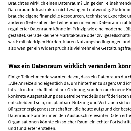
Braucht es wirklich einen Datenraum? Einige der Teilnehmende
Datenraum-Infrastruktur nicht zwingend notwendig. Sie könne 
brauche eigene finanzielle Ressourcen, technische Expertise u
anderen Seite sahen die Teilnehmen in einem Datenraum zahlrei
regulierter Datenraum könne im Prinzip wie eine moderne „Bibli
gestaltet. Gerade kleinere Marktakteure oder zivilgesellschaf
wird: mit niedrigen Hürden, klaren Nutzungsbedingungen und
also weniger ein Widerspruch als vielmehr eine Gestaltungsfra
Was ein Datenraum wirklich verändern kön
Einige Teilnehmende warnten davor, dass ein Datenraum dur
„Alle Anreize sind eigentlich da, um hinterher zu sagen: Und 
Infrastruktur schafft nicht nur Ordnung, sondern auch neue 
konkrete Ausgestaltung des Betreibermodells der föderierten
entscheidend sein, um planbare Nutzung und Vertrauen sicherz
Bürgerenergiegenossenschaften, die heute aufgrund der best
Datenraum könnte ihnen den Austausch relevanter Daten erheblic
Organisationen könnte ein solcher Raum ein echter Fortschritt 
und fundierter erstellen.