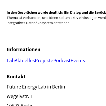
In den Gesprächen wurde deutlich: Ein Dialog und die Berück
Thema ist vorhanden, und Ideen sollten aktiv einbezogen werde
integratives Datenökosystem entstehen.
Informationen
Lab
Aktuelles
Projekte
Podcast
Events
Kontakt
Future Energy Lab in Berlin
Wegelystr. 1
10623 Berlin