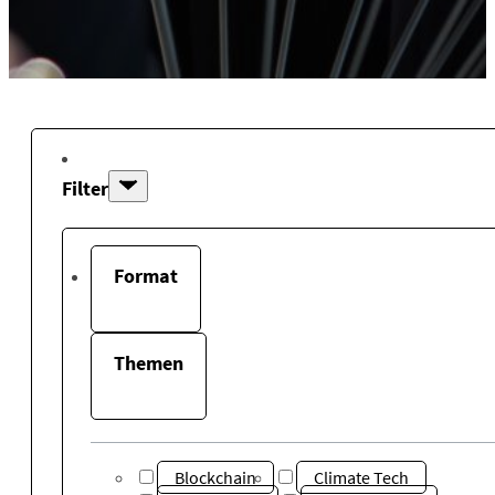
Filter
Format
Themen
Blockchain
Climate Tech