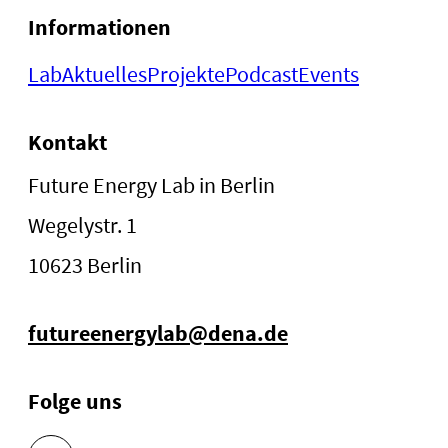
Informationen
Lab
Aktuelles
Projekte
Podcast
Events
Kontakt
Future Energy Lab in Berlin
Wegelystr. 1
10623 Berlin
futureenergylab@dena.de
Folge uns