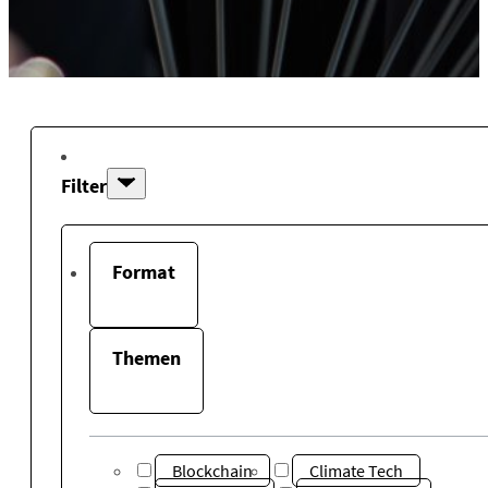
Filter
Format
Themen
Blockchain
Climate Tech