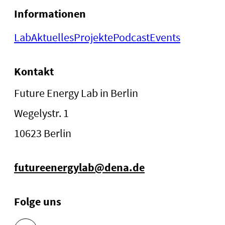
Informationen
Lab
Aktuelles
Projekte
Podcast
Events
Kontakt
Future Energy Lab in Berlin
Wegelystr. 1
10623 Berlin
futureenergylab@dena.de
Folge uns