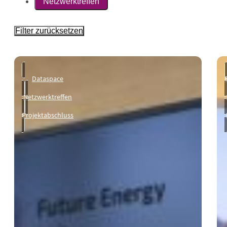
Netzwerktreffen
Filter zurücksetzen
Dataspace
Netzwerktreffen
Projektabschluss