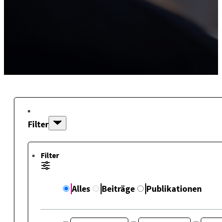
Filter
Filter
Alles
Beiträge
Publikationen