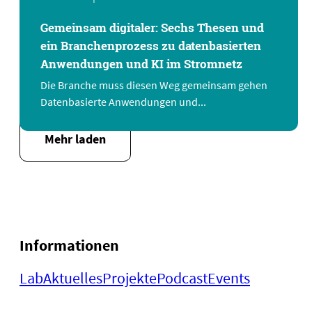
Gemeinsam digitaler: Sechs Thesen und
ein Branchenprozess zu datenbasierten
Anwendungen und KI im Stromnetz
Die Branche muss diesen Weg gemeinsam gehen
Datenbasierte Anwendungen und...
Mehr laden
Informationen
Lab
Aktuelles
Projekte
Podcast
Events