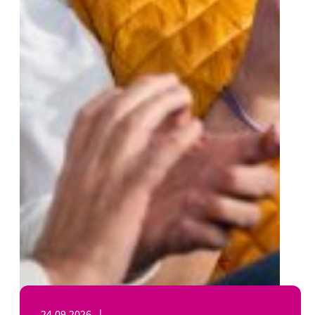
24.09.2026
|