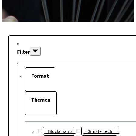
Filter
Format
Themen
Blockchain
Climate Tech