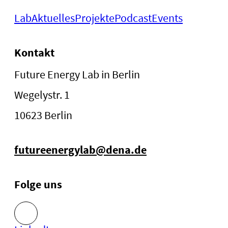
Lab
Aktuelles
Projekte
Podcast
Events
Kontakt
Future Energy Lab in Berlin
Wegelystr. 1
10623 Berlin
futureenergylab@dena.de
Folge uns